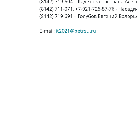
(8142) 719-604 – Кадетова Светлана Але
(8142) 711-071, +7-921-726-87-76 - Наса
(8142) 719-691 – Голубев Евгений Валер
E-mail:
it2021@petrsu.ru