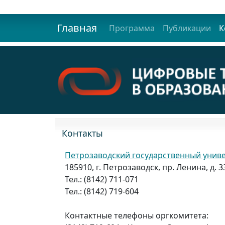
Главная
Программа
Публикации
К
Контакты
Петрозаводский государственный унив
185910, г. Петрозаводск, пр. Ленина, д. 3
Тел.: (8142) 711-071
Тел.: (8142) 719-604
Контактные телефоны оргкомитета: