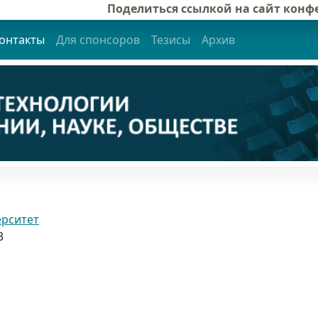
Поделиться ссылкой на сайт кон
онтакты
Для спонсоров
Тезисы
Архив
ерситет
3