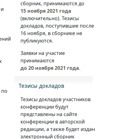
сборник, принимаются до
 и
15 ноября 2021 года
(включительно). Тезисы
докладов, поступившие после
16 ноября, в сборнике не
ений
публикуются.
Заявки на участие
принимаются
х
до 20 ноября 2021 года
.
Тезисы докладов
 по
Тезисы докладов участников
конференции будут
представлены на сайте
конференции в авторской
редакции, а также будет издан
электронный сборник