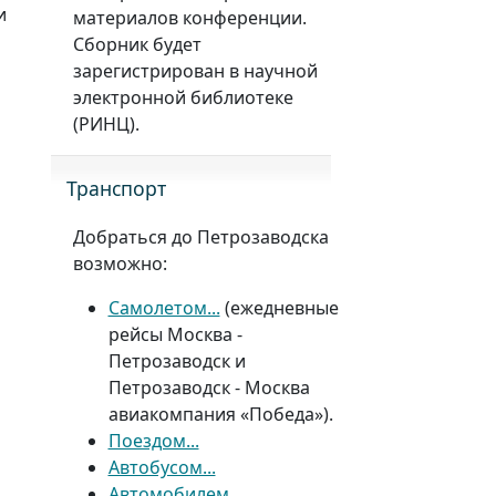
и
материалов конференции.
Сборник будет
зарегистрирован в научной
электронной библиотеке
(РИНЦ).
Транспорт
Добраться до Петрозаводска
возможно:
Самолетом...
(ежедневные
рейсы Москва -
Петрозаводск и
Петрозаводск - Москва
авиакомпания «Победа»).
Поездом...
Автобусом...
Автомобилем...