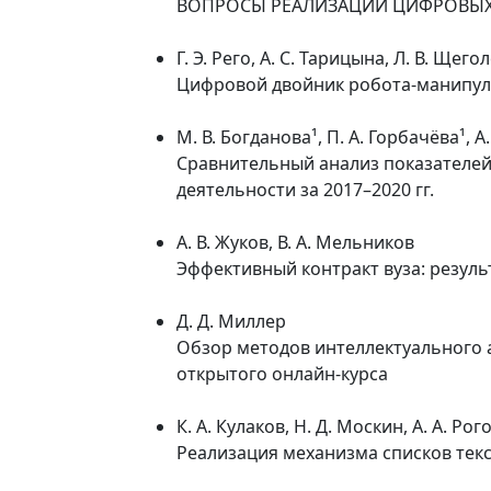
ВОПРОСЫ РЕАЛИЗАЦИИ ЦИФРОВЫХ
Г. Э. Рего, А. С. Тарицына, Л. В. Щего
Цифровой двойник робота-манипуля
М. В. Богданова¹, П. А. Горбачёва¹, А
Сравнительный анализ показателей
деятельности за 2017–2020 гг.
А. В. Жуков, В. А. Мельников
Эффективный контракт вуза: резуль
Д. Д. Миллер
Обзор методов интеллектуального 
открытого онлайн-курса
К. А. Кулаков, Н. Д. Москин, А. А. Рог
Реализация механизма списков тек