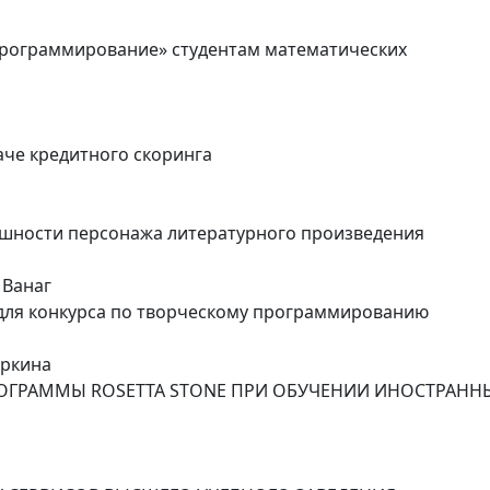
рограммирование» студентам математических
че кредитного скоринга
ешности персонажа литературного произведения
. Ванаг
для конкурса по творческому программированию
оркина
ГРАММЫ ROSETTA STONE ПРИ ОБУЧЕНИИ ИНОСТРАН