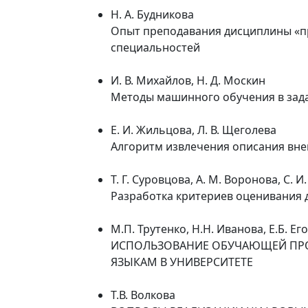
Н. А. Будникова
Опыт преподавания дисциплины «п
специальностей
И. В. Михайлов, Н. Д. Москин
Методы машинного обучения в зада
Е. И. Жильцова, Л. В. Щеголева
Алгоритм извлечения описания вн
Т. Г. Суровцова, А. М. Воронова, С. И
Разработка критериев оценивания 
М.П. Трутенко, Н.Н. Иванова, Е.Б. Ег
ИСПОЛЬЗОВАНИЕ ОБУЧАЮЩЕЙ ПРО
ЯЗЫКАМ В УНИВЕРСИТЕТЕ
Т.В. Волкова