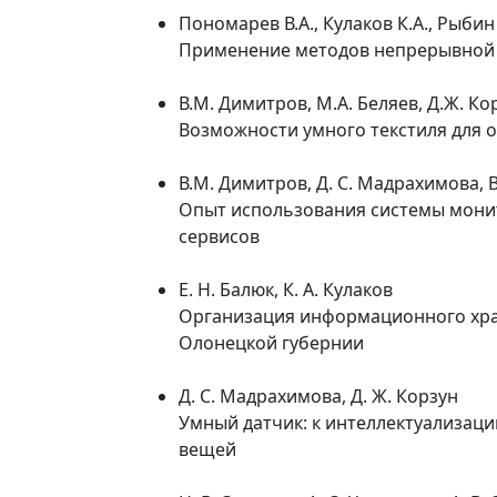
Пономарев В.А., Кулаков К.А., Рыбин 
Применение методов непрерывной
В.М. Димитров, М.А. Беляев, Д.Ж. Ко
Возможности умного текстиля для 
В.М. Димитров, Д. С. Мадрахимова, 
Опыт использования системы монит
сервисов
Е. Н. Балюк, К. А. Кулаков
Организация информационного хра
Олонецкой губернии
Д. С. Мадрахимова, Д. Ж. Корзун
Умный датчик: к интеллектуализац
вещей