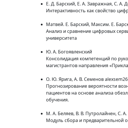
Е. Д. Барский, Е. А. Завражная, С. А.
Интерактивность как свойство циф
Матвей. Е. Барский, Максим. Е. Барс
Анализ и сравнение цифровых сер
университета
Ю. А. Богоявленский
Консолидация компетенций по руко
магистрантов направления «Прикл
О. Ю. Ярига, А. В. Семенов alexsem
Прогнозирование вероятности возн
пациентов на основе анализа обе
обучения.
М. А. Беляев, В. В. Путролайнен, С. А.
Модуль сбора и предварительной 