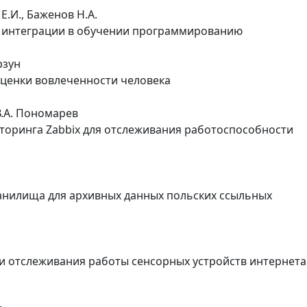
Е.И., Баженов Н.А.
 интеграции в обучении программированию
рзун
оценки вовлеченности человека
В.А. Пономарев
оринга Zabbix для отслеживания работоспособности
нилища для архивных данных польских ссыльных
ии отслеживания работы сенсорных устройств интернета