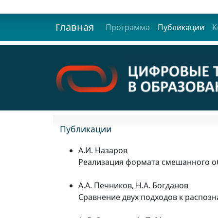
Главная
Программа
Публикации
К
Публикации
А.И. Назаров
Реализация формата смешанного об
А.А. Печников, Н.А. Богданов
Сравнение двух подходов к распоз