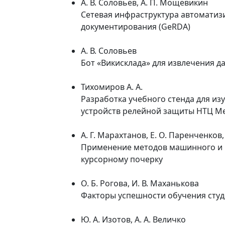
А. В. Соловьев, А. П. Мощевикин
Сетевая инфраструктура автоматиз
документирования (GeRDA)
А. В. Соловьев
Бот «Викисклада» для извлечения 
Тихомиров А. А.
Разработка учебного стенда для из
устройств релейной защиты НТЦ М
А. Г. Марахтанов, Е. О. Паренченков,
Применение методов машинного и г
курсорному почерку
О. Б. Рогова, И. В. Маханькова
Факторы успешности обучения студе
Ю. A. Изотов, А. А. Величко