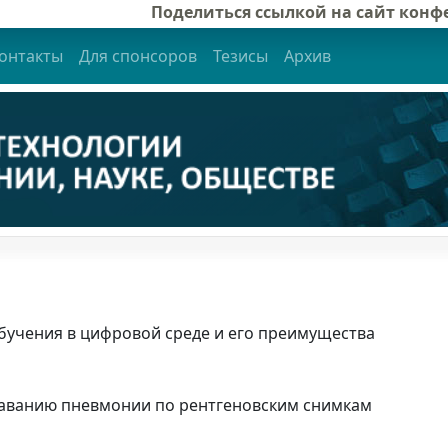
Поделиться ссылкой на сайт кон
онтакты
Для спонсоров
Тезисы
Архив
учения в цифровой среде и его преимущества
наванию пневмонии по рентгеновским снимкам