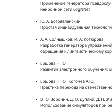
Применение генератора псевдослуч
нейронной сети LogNNet
Ю. А. Богоявленский
Простая индивидуальная технологи
А. А. Солнышков, И. А. Котюрова
Разработка генератора упражнений
обращения к лингвистическому кор
Ершова Н. Ю.
Развитие электронного обучения: 
Ершова Н. Ю., Когочев А.Ю.
Практика перехода на отечественн
В. Ю. Воронин, Д. О. Дуплий, Д. Н. Жи
Использование симуляторов при р