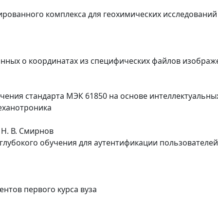
ированного комплекса для геохимических исследований
данных о координатах из специфических файлов изображ
учения стандарта МЭК 61850 на основе интеллектуальны
еханотроника
 Н. В. Смирнов
лубокого обучения для аутентификации пользователей
нтов первого курса вуза