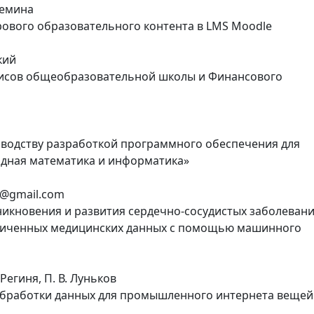
 Демина
рового образовательного контента в LMS Moodle
кий
висов общеобразовательной школы и Финансового
водству разработкой программного обеспечения для
адная математика и информатика»
26@gmail.com
икновения и развития сердечно-сосудистых заболеван
зличенных медицинских данных с помощью машинного
 Региня, П. В. Луньков
обработки данных для промышленного интернета вещей