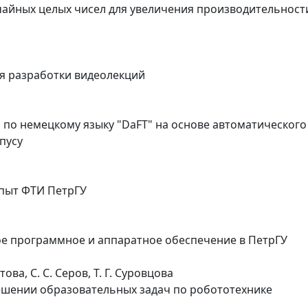
айных целых чисел для увеличения производительност
я разработки видеолекций
 по немецкому языку "DaFT" на основе автоматического
пусу
опыт ФТИ ПетрГУ
ое программное и аппаратное обеспечение в ПетрГУ
това, С. С. Серов, Т. Г. Суровцова
ешении образовательных задач по робототехнике