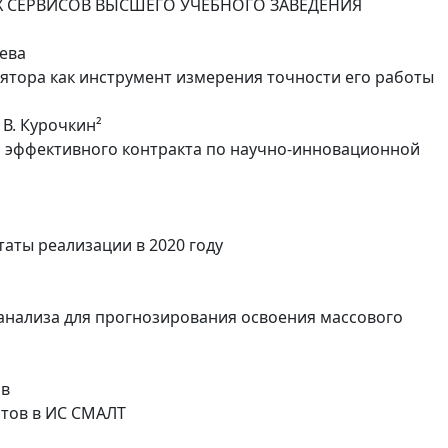
 СЕРВИСОВ ВЫСШЕГО УЧЕБНОГО ЗАВЕДЕНИЯ
лева
тора как инструмент измерения точности его работы
. В. Курочкин²
 эффективного контракта по научно-инновационной
таты реализации в 2020 году
анализа для прогнозирования освоения массового
ов
стов в ИС СМАЛТ